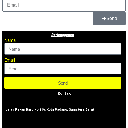
Send
Berlangganan
Nama
Email
Send
Kontak
Jalan Pekan Baru No 11A, Kota Padang, Sumatera Barat