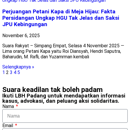
Perjuangan Petani Kapa di Meja Hijau: Fakta
Persidangan Ungkap HGU Tak Jelas dan Saksi
JPU Kebingungan
November 6, 2025
Suara Rakyat – Simpang Empat, Selasa 4 November 2025 —
Lima orang Petani Kapa yaitu Roi Diansyah, Hendri Saputra,
Baharudin, M. Rafli, dan Yuzamrman kembali
Selengkapnya »
1
2
3
4
5
Suara keadilan tak boleh padam
Ikuti LBH Padang untuk mendapatkan informasi
kasus, advokasi, dan peluang aksi solidaritas.
Nama
Email