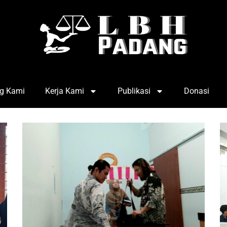
g Kami
Kerja Kami
Publikasi
Donasi