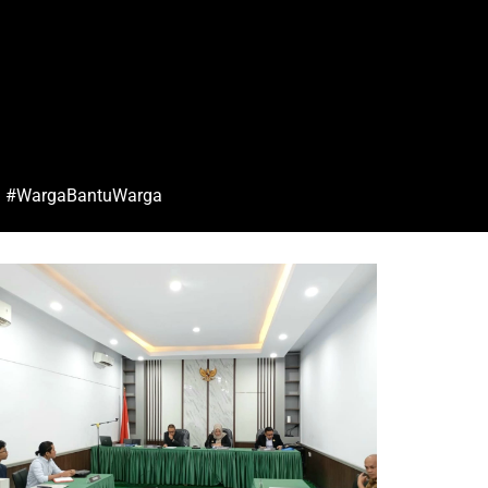
#WargaBantuWarga