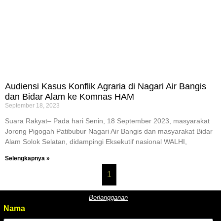
Audiensi Kasus Konflik Agraria di Nagari Air Bangis
dan Bidar Alam ke Komnas HAM
September 18, 2023
Suara Rakyat– Pada hari Senin, 18 September 2023, masyarakat
Jorong Pigogah Patibubur Nagari Air Bangis dan masyarakat Bidar
Alam Solok Selatan, didampingi Eksekutif nasional WALHI,
Selengkapnya »
1
Berlangganan
Nama