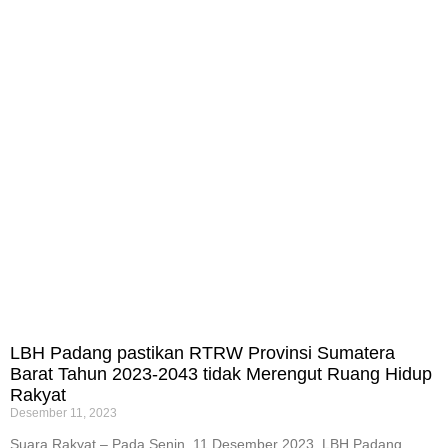
LBH Padang pastikan RTRW Provinsi Sumatera
Barat Tahun 2023-2043 tidak Merengut Ruang Hidup
Rakyat
Desember 11, 2023
Suara Rakyat – Pada Senin, 11 Desember 2023, LBH Padang