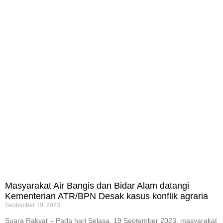
Masyarakat Air Bangis dan Bidar Alam datangi
Kementerian ATR/BPN Desak kasus konflik agraria
September 19, 2023
Suara Rakyat – Pada hari Selasa, 19 September 2023, masyarakat