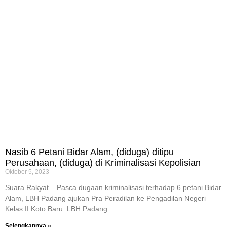
Nasib 6 Petani Bidar Alam, (diduga) ditipu
Perusahaan, (diduga) di Kriminalisasi Kepolisian
Oktober 5, 2023
Suara Rakyat – Pasca dugaan kriminalisasi terhadap 6 petani Bidar
Alam, LBH Padang ajukan Pra Peradilan ke Pengadilan Negeri
Kelas II Koto Baru. LBH Padang
Selengkapnya »