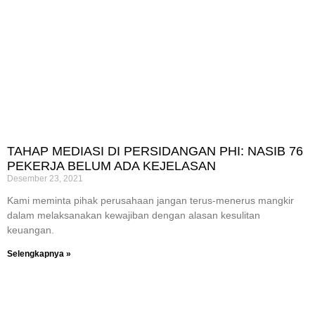
TAHAP MEDIASI DI PERSIDANGAN PHI: NASIB 76
PEKERJA BELUM ADA KEJELASAN
Desember 23, 2021
Kami meminta pihak perusahaan jangan terus-menerus mangkir
dalam melaksanakan kewajiban dengan alasan kesulitan
keuangan.
Selengkapnya »