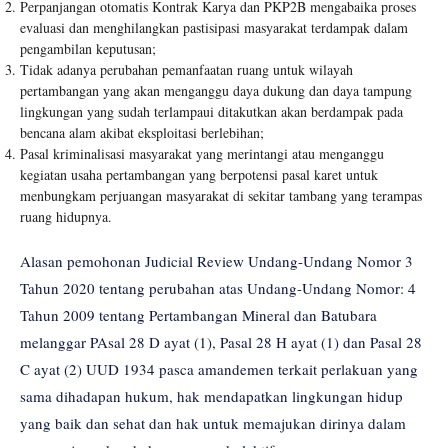
Perpanjangan otomatis Kontrak Karya dan PKP2B mengabaika proses
evaluasi dan menghilangkan pastisipasi masyarakat terdampak dalam
pengambilan keputusan;
Tidak adanya perubahan pemanfaatan ruang untuk wilayah
pertambangan yang akan menganggu daya dukung dan daya tampung
lingkungan yang sudah terlampaui ditakutkan akan berdampak pada
bencana alam akibat eksploitasi berlebihan;
Pasal kriminalisasi masyarakat yang merintangi atau menganggu
kegiatan usaha pertambangan yang berpotensi pasal karet untuk
menbungkam perjuangan masyarakat di sekitar tambang yang terampas
ruang hidupnya.
Alasan pemohonan Judicial Review Undang-Undang Nomor 3
Tahun 2020 tentang perubahan atas Undang-Undang Nomor: 4
Tahun 2009 tentang Pertambangan Mineral dan Batubara
melanggar PAsal 28 D ayat (1), Pasal 28 H ayat (1) dan Pasal 28
C ayat (2) UUD 1934 pasca amandemen terkait perlakuan yang
sama dihadapan hukum, hak mendapatkan lingkungan hidup
yang baik dan sehat dan hak untuk memajukan dirinya dalam