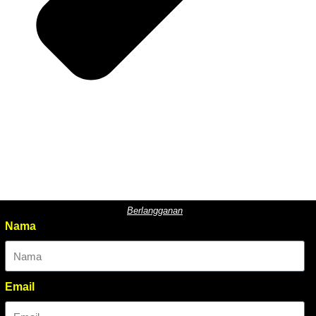
Berlangganan
Nama
Email