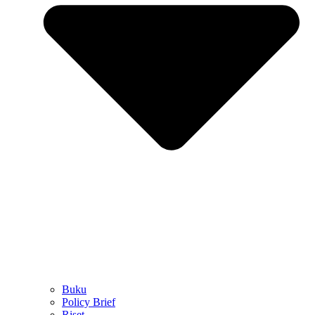
Buku
Policy Brief
Riset