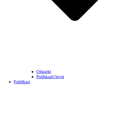
Oligarki
PulihkanUlayat
Publikasi