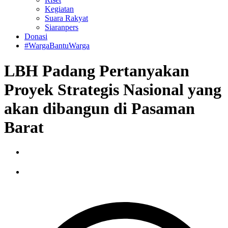
Kegiatan
Suara Rakyat
Siaranpers
Donasi
#WargaBantuWarga
LBH Padang Pertanyakan
Proyek Strategis Nasional yang
akan dibangun di Pasaman
Barat