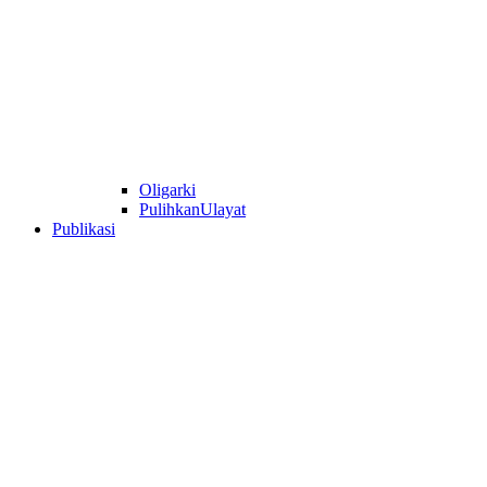
Oligarki
PulihkanUlayat
Publikasi