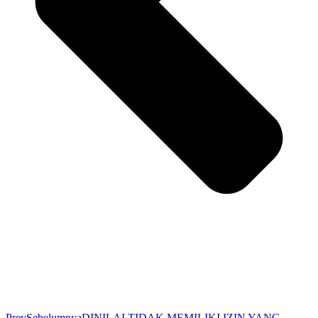
Prev
Sebelumnya
DINILAI TIDAK MEMILIKI IZIN YANG