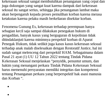
kekeraaan seksual sangat membutuhkan penanganan yang cepat dan
juga dukungan yang sangat kuat karena dampak dari kekerasan
seksual itu sangat serius, sehingga jika penanganan lambat maka
akan berpengaruh kepada proses pemulihan korban karena merasa
ketakutan karena pelaku masih berkeliaran disekitar korban.
Fenomena Gunung Es, kekerasan terhadap perempuan hanya
sebagian kecil saja sampai dilakukan penegakan hukum di
pengadilan, banyak kasus yang berguguran di kepolisian tidak
ditindaklanjuti karena minimnya perspektif korban di Aparat
Penegak Hukum, tidak sedikit juga kasus kasus kekerasan seksual
terhadap anak malah diselesaikan dengan Restoratif Justice, hal ini
sudah sangat melenceng dari perspektif HAM. Sebagaimana dalam
Pasal 21 ayat (1) UU 12 Tahun 2022 tentang Tindak Pidana
Kekerasan Seksual menjelaskan “penyidik, penuntut umum, dan
hakim yang menangani perkara Tindak Pidana Kekerasan Seksual
harus memenuhi persyaratan memiliki integritas dan kompetensi
tentang Penanganan perkara yang berperspektif hak asasi manusia
dan Korban “.