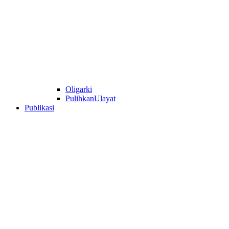
Oligarki
PulihkanUlayat
Publikasi