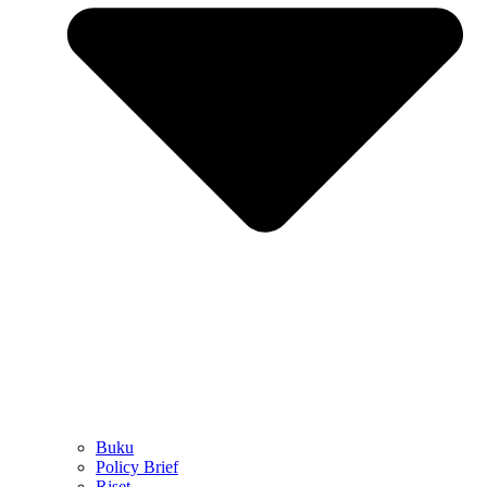
Buku
Policy Brief
Riset