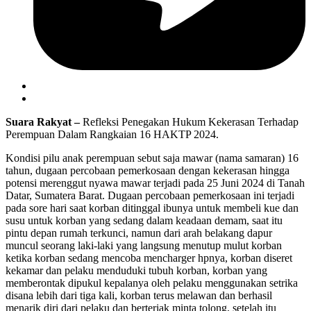
Suara Rakyat –
Refleksi Penegakan Hukum Kekerasan Terhadap
Perempuan Dalam Rangkaian 16 HAKTP 2024.
Kondisi pilu anak perempuan sebut saja mawar (nama samaran) 16
tahun, dugaan percobaan pemerkosaan dengan kekerasan hingga
potensi merenggut nyawa mawar terjadi pada 25 Juni 2024 di Tanah
Datar, Sumatera Barat. Dugaan percobaan pemerkosaan ini terjadi
pada sore hari saat korban ditinggal ibunya untuk membeli kue dan
susu untuk korban yang sedang dalam keadaan demam, saat itu
pintu depan rumah terkunci, namun dari arah belakang dapur
muncul seorang laki-laki yang langsung menutup mulut korban
ketika korban sedang mencoba mencharger hpnya, korban diseret
kekamar dan pelaku menduduki tubuh korban, korban yang
memberontak dipukul kepalanya oleh pelaku menggunakan setrika
disana lebih dari tiga kali, korban terus melawan dan berhasil
menarik diri dari pelaku dan berteriak minta tolong, setelah itu