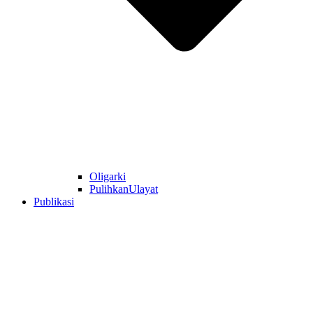
Oligarki
PulihkanUlayat
Publikasi