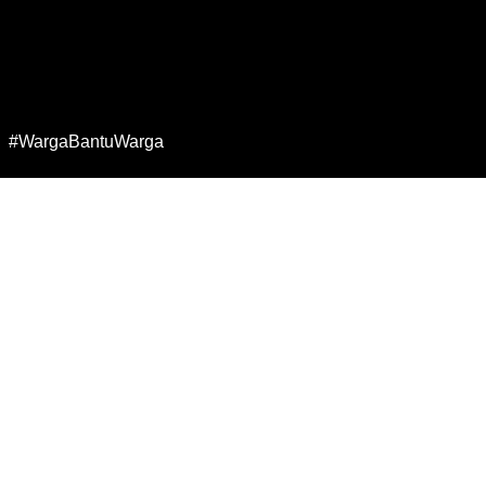
#WargaBantuWarga