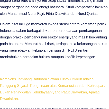
negara serta relevansinya terhadap situasi Indonesia yang masih
sangat bergantung pada energi batubara. Studi komparatif dilakukan
oleh Muhammad Nurul Fajri, Fitria Deswika, dan Nurul Qariati.
Dalam riset ini juga menyoroti inkonsistensi antara komitmen politik
Indonesia dalam berbagai dokumen perencanaan pembangunan
dengan praktik pembangunan sektor energi yang masih bergantung
pada batubara. Menurut hasil riset, terdapat pula kekosongan hukum
yang menyebabkan kebijakan pensiun dini PLTU rentan
menimbulkan persoalan hukum maupun konflik kepentingan.
Kompleks Tambang Batubara Sawah Lunto-Ombilin adalah
Panggung Sejarah Penghinaan atas Kemanusiaan dan Kehidupan,
Bukan Peninggalan Kebudayaan yang Patut Dirayakan, Apalagi
Diwariskan.