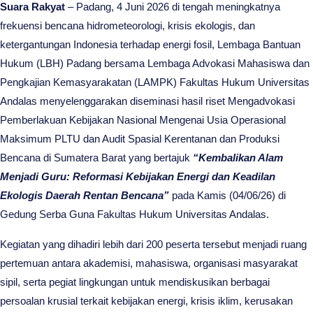
Suara Rakyat
– Padang, 4 Juni 2026
di tengah meningkatnya
frekuensi bencana hidrometeorologi, krisis ekologis, dan
ketergantungan Indonesia terhadap energi fosil, Lembaga Bantuan
Hukum (LBH) Padang bersama Lembaga Advokasi Mahasiswa dan
Pengkajian Kemasyarakatan (LAMPK) Fakultas Hukum Universitas
Andalas menyelenggarakan diseminasi hasil riset Mengadvokasi
Pemberlakuan Kebijakan Nasional Mengenai Usia Operasional
Maksimum PLTU dan Audit Spasial Kerentanan dan Produksi
Bencana di Sumatera Barat yang bertajuk
“Kembalikan Alam
Menjadi Guru: Reformasi Kebijakan Energi dan Keadilan
Ekologis Daerah Rentan Bencana”
pada Kamis (04/06/26) di
Gedung Serba Guna Fakultas Hukum Universitas Andalas.
Kegiatan yang dihadiri lebih dari 200 peserta tersebut menjadi ruang
pertemuan antara akademisi, mahasiswa, organisasi masyarakat
sipil, serta pegiat lingkungan untuk mendiskusikan berbagai
persoalan krusial terkait kebijakan energi, krisis iklim, kerusakan