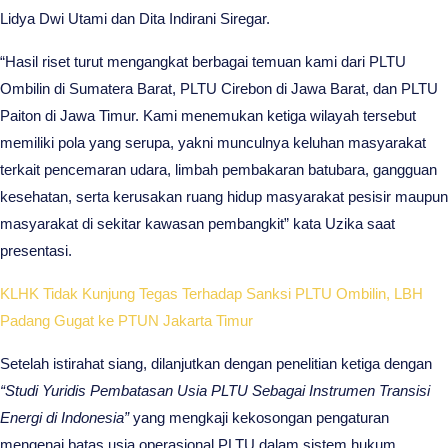
Lidya Dwi Utami dan Dita Indirani Siregar.
“Hasil riset turut mengangkat berbagai temuan kami dari PLTU
Ombilin di Sumatera Barat, PLTU Cirebon di Jawa Barat, dan PLTU
Paiton di Jawa Timur. Kami menemukan ketiga wilayah tersebut
memiliki pola yang serupa, yakni munculnya keluhan masyarakat
terkait pencemaran udara, limbah pembakaran batubara, gangguan
kesehatan, serta kerusakan ruang hidup masyarakat pesisir maupun
masyarakat di sekitar kawasan pembangkit” kata Uzika saat
presentasi.
KLHK Tidak Kunjung Tegas Terhadap Sanksi PLTU Ombilin, LBH
Padang Gugat ke PTUN Jakarta Timur
Setelah istirahat siang, dilanjutkan dengan penelitian ketiga dengan
“Studi Yuridis Pembatasan Usia PLTU Sebagai Instrumen Transisi
Energi di Indonesia”
yang mengkaji kekosongan pengaturan
mengenai batas usia operasional PLTU dalam sistem hukum