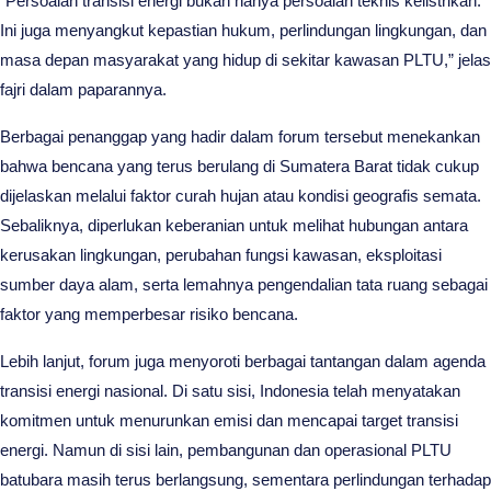
“Persoalan transisi energi bukan hanya persoalan teknis kelistrikan.
Ini juga menyangkut kepastian hukum, perlindungan lingkungan, dan
masa depan masyarakat yang hidup di sekitar kawasan PLTU,” jelas
fajri dalam paparannya.
Berbagai penanggap yang hadir dalam forum tersebut menekankan
bahwa bencana yang terus berulang di Sumatera Barat tidak cukup
dijelaskan melalui faktor curah hujan atau kondisi geografis semata.
Sebaliknya, diperlukan keberanian untuk melihat hubungan antara
kerusakan lingkungan, perubahan fungsi kawasan, eksploitasi
sumber daya alam, serta lemahnya pengendalian tata ruang sebagai
faktor yang memperbesar risiko bencana.
Lebih lanjut, forum juga menyoroti berbagai tantangan dalam agenda
transisi energi nasional. Di satu sisi, Indonesia telah menyatakan
komitmen untuk menurunkan emisi dan mencapai target transisi
energi. Namun di sisi lain, pembangunan dan operasional PLTU
batubara masih terus berlangsung, sementara perlindungan terhadap