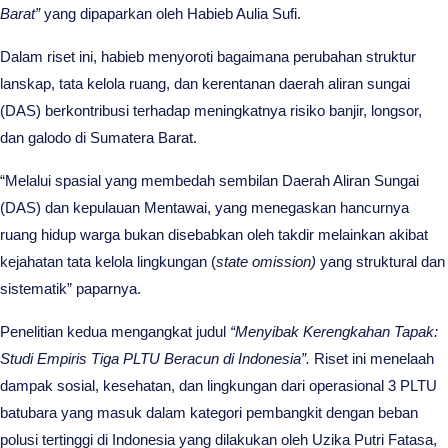
Barat”
yang dipaparkan oleh Habieb Aulia Sufi.
Dalam riset ini, habieb menyoroti bagaimana perubahan struktur
lanskap, tata kelola ruang, dan kerentanan daerah aliran sungai
(DAS) berkontribusi terhadap meningkatnya risiko banjir, longsor,
dan galodo di Sumatera Barat.
“Melalui spasial yang membedah sembilan Daerah Aliran Sungai
(DAS) dan kepulauan Mentawai, yang menegaskan hancurnya
ruang hidup warga bukan disebabkan oleh takdir melainkan akibat
kejahatan tata kelola lingkungan (
state omission)
yang struktural dan
sistematik” paparnya.
Penelitian kedua mengangkat judul
“Menyibak Kerengkahan Tapak:
Studi Empiris Tiga PLTU Beracun di Indonesia”.
Riset ini menelaah
dampak sosial, kesehatan, dan lingkungan dari operasional 3 PLTU
batubara yang masuk dalam kategori pembangkit dengan beban
polusi tertinggi di Indonesia yang dilakukan oleh Uzika Putri Fatasa,