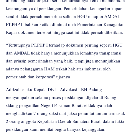
dipandang tidak objektif serta kemurniannya ketika memberikan
keterangannya di persidangan. Pemerintahan kenagarian kapar
sendiri tidak pernah menerima salinan HGU maupun AMDAL
PT.PHP I, bahkan ketika dimintai oleh Pemerintahan Kenagarian
Kapar dokumen tersebut hingga saat ini tidak pernah diberikan.
“Tertutupnya PT.PHP I terhadap dokumen penting seperti HGU
dan AMDAL tidak hanya menunjukkan lemahnya transparansi
dan prinsip pemerintahan yang baik, tetapi juga menunjukkan
adanya pelanggaran HAM terkait hak atas informasi oleh
pemerintah dan korporasi” ujarnya
Adrizal selaku Kepala Divisi Advokasi LBH Padang
menyampaikan selama proses persidangan digelar di Ruang
sidang pengadilan Negeri Pasaman Barat setidaknya telah
menghadirkan 7 orang saksi dari jaksa penuntut umum termasuk
2 orang anggota Kepolisian Daerah Sumatera Barat, dalam fakta
persidangan kami menilai begitu banyak kejanggalan,