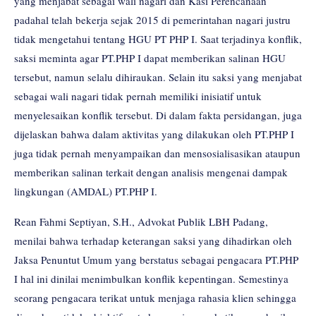
yang menjabat sebagai wali nagari dan Kasi Perencanaan
padahal telah bekerja sejak 2015 di pemerintahan nagari justru
tidak mengetahui tentang HGU PT PHP I. Saat terjadinya konflik,
saksi meminta agar PT.PHP I dapat memberikan salinan HGU
tersebut, namun selalu dihiraukan. Selain itu saksi yang menjabat
sebagai wali nagari tidak pernah memiliki inisiatif untuk
menyelesaikan konflik tersebut. Di dalam fakta persidangan, juga
dijelaskan bahwa dalam aktivitas yang dilakukan oleh PT.PHP I
juga tidak pernah menyampaikan dan mensosialisasikan ataupun
memberikan salinan terkait dengan analisis mengenai dampak
lingkungan (AMDAL) PT.PHP I.
Rean Fahmi Septiyan, S.H., Advokat Publik LBH Padang,
menilai bahwa terhadap keterangan saksi yang dihadirkan oleh
Jaksa Penuntut Umum yang berstatus sebagai pengacara PT.PHP
I hal ini dinilai menimbulkan konflik kepentingan. Semestinya
seorang pengacara terikat untuk menjaga rahasia klien sehingga