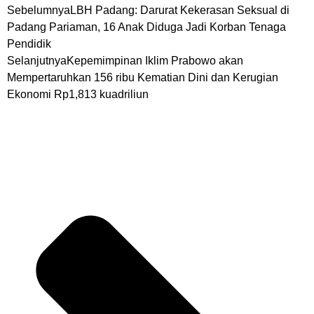
Sebelumnya
LBH Padang: Darurat Kekerasan Seksual di
Padang Pariaman, 16 Anak Diduga Jadi Korban Tenaga
Pendidik
Selanjutnya
Kepemimpinan Iklim Prabowo akan
Mempertaruhkan 156 ribu Kematian Dini dan Kerugian
Ekonomi Rp1,813 kuadriliun