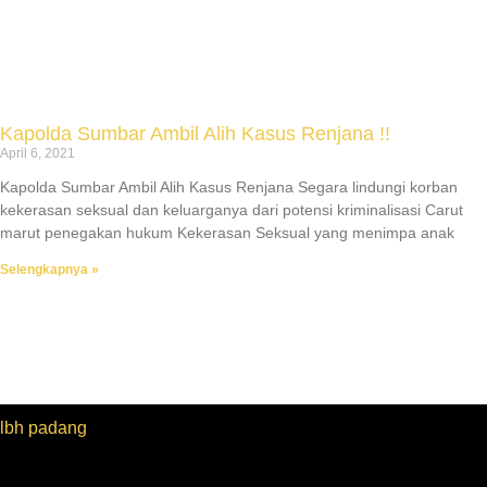
Kapolda Sumbar Ambil Alih Kasus Renjana !!
April 6, 2021
Kapolda Sumbar Ambil Alih Kasus Renjana Segara lindungi korban
kekerasan seksual dan keluarganya dari potensi kriminalisasi Carut
marut penegakan hukum Kekerasan Seksual yang menimpa anak
Selengkapnya »