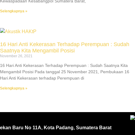
Kewaspadaan Kesabangpol Sumatera Barat,
Selengkapnya »
16 Hari Anti Kekerasan Terhadap Perempuan : Sudah
Saatnya Kita Mengambil Posisi​
November 26, 2021
16 Hari Anti Kekerasan Terhadap Perempuan : Sudah Saatnya Kita
Mengambil Posisi Pada tanggal 25 November 2021, Pembukaan 16
Hari Anti Kekerasan terhadap Perempuan di
Selengkapnya »
Pekan Baru No 11A, Kota Padang, Sumatera Barat