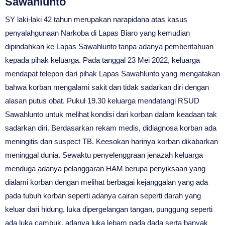
Sawahlunto
SY laki-laki 42 tahun merupakan narapidana atas kasus
penyalahgunaan Narkoba di Lapas Biaro yang kemudian
dipindahkan ke Lapas Sawahlunto tanpa adanya pemberitahuan
kepada pihak keluarga. Pada tanggal 23 Mei 2022, keluarga
mendapat telepon dari pihak Lapas Sawahlunto yang mengatakan
bahwa korban mengalami sakit dan tidak sadarkan diri dengan
alasan putus obat. Pukul 19.30 keluarga mendatangi RSUD
Sawahlunto untuk melihat kondisi dari korban dalam keadaan tak
sadarkan diri. Berdasarkan rekam medis, didiagnosa korban ada
meningitis dan suspect TB. Keesokan harinya korban dikabarkan
meninggal dunia. Sewaktu penyelenggraan jenazah keluarga
menduga adanya pelanggaran HAM berupa penyiksaan yang
dialami korban dengan melihat berbagai kejanggalan yang ada
pada tubuh korban seperti adanya cairan seperti darah yang
keluar dari hidung, luka dipergelangan tangan, punggung seperti
ada luka cambuk, adanya luka lebam pada dada serta banyak