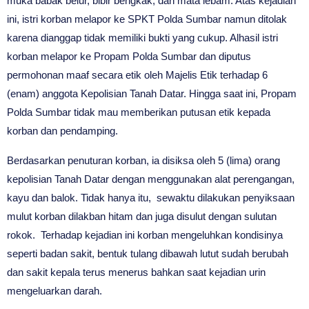
muka babak belur, bibir bengkak, dan mata lebam. Atas kejadian
ini, istri korban melapor ke SPKT Polda Sumbar namun ditolak
karena dianggap tidak memiliki bukti yang cukup. Alhasil istri
korban melapor ke Propam Polda Sumbar dan diputus
permohonan maaf secara etik oleh Majelis Etik terhadap 6
(enam) anggota Kepolisian Tanah Datar. Hingga saat ini, Propam
Polda Sumbar tidak mau memberikan putusan etik kepada
korban dan pendamping.
Berdasarkan penuturan korban, ia disiksa oleh 5 (lima) orang
kepolisian Tanah Datar dengan menggunakan alat perengangan,
kayu dan balok. Tidak hanya itu, sewaktu dilakukan penyiksaan
mulut korban dilakban hitam dan juga disulut dengan sulutan
rokok. Terhadap kejadian ini korban mengeluhkan kondisinya
seperti badan sakit, bentuk tulang dibawah lutut sudah berubah
dan sakit kepala terus menerus bahkan saat kejadian urin
mengeluarkan darah.