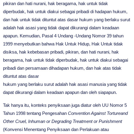
pikiran dan hati nurani, hak beragama, hak untuk tidak
diperbudak, hak untuk diakui sebagai pribadi di hadapan hukum,
dan hak untuk tidak dituntut atas dasar hukum yang berlaku surut
adalah hak asasi yang tidak dapat dikurangi dalam keadaan
apapun. Kemudian, Pasal 4 Undang -Undang Nomor 39 tahun
1999 menyebutkan bahwa Hak Untuk Hidup, Hak Untuk tidak
disiksa, hak kebebasan pribadi, pikiran, dan hati nurani, hak
beragama, hak untuk tidak diperbudak, hak untuk diakui sebagai
pribadi dan persamaan dihadapan hukum, dan hak atas tidak
dituntut atas dasar
hukum yang berlaku surut adalah hak asasi manusia yang tidak
dapat dikurangi dalam keadaan apapun dan oleh siapapun.
Tak hanya itu, konteks penyiksaan juga diatur oleh UU Nomor 5
Tahun 1998 tentang Pengesahan
Convention Against Tortureand
Other Cruel, Inhuman or Degrading Treatment or Punishment
(Konvensi Menentang Penyiksaan dan Perlakuan atau