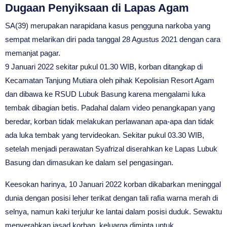
Dugaan Penyiksaan di Lapas Agam
SA(39) merupakan narapidana kasus pengguna narkoba yang
sempat melarikan diri pada tanggal 28 Agustus 2021 dengan cara
memanjat pagar.
9 Januari 2022 sekitar pukul 01.30 WIB, korban ditangkap di
Kecamatan Tanjung Mutiara oleh pihak Kepolisian Resort Agam
dan dibawa ke RSUD Lubuk Basung karena mengalami luka
tembak dibagian betis. Padahal dalam video penangkapan yang
beredar, korban tidak melakukan perlawanan apa-apa dan tidak
ada luka tembak yang tervideokan. Sekitar pukul 03.30 WIB,
setelah menjadi perawatan Syafrizal diserahkan ke Lapas Lubuk
Basung dan dimasukan ke dalam sel pengasingan.
Keesokan harinya, 10 Januari 2022 korban dikabarkan meninggal
dunia dengan posisi leher terikat dengan tali rafia warna merah di
selnya, namun kaki terjulur ke lantai dalam posisi duduk. Sewaktu
menyerahkan jasad korban, keluarga diminta untuk