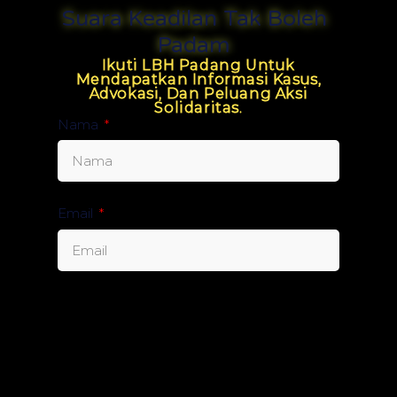
Suara Keadilan Tak Boleh
Padam
Ikuti LBH Padang Untuk
Mendapatkan Informasi Kasus,
Advokasi, Dan Peluang Aksi
Solidaritas.
Nama
Email
Send