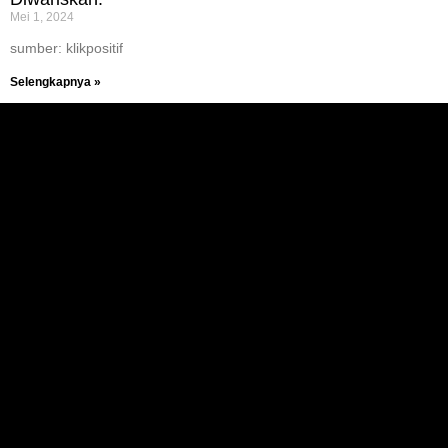
Mei 1, 2024
sumber: klikpositif
Selengkapnya »