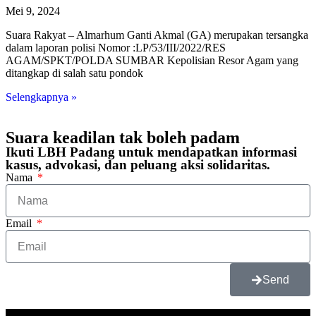
Mei 9, 2024
Suara Rakyat – Almarhum Ganti Akmal (GA) merupakan tersangka
dalam laporan polisi Nomor :LP/53/III/2022/RES
AGAM/SPKT/POLDA SUMBAR Kepolisian Resor Agam yang
ditangkap di salah satu pondok
Selengkapnya »
Suara keadilan tak boleh padam
Ikuti LBH Padang untuk mendapatkan informasi
kasus, advokasi, dan peluang aksi solidaritas.
Nama
Email
Send