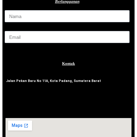
Berlangganan
Nama
Email
Send
Kontak
Jalan Pekan Baru No 11A, Kota Padang, Sumatera Barat