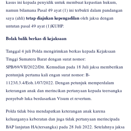
kasus ini kepada penyidik untuk membuat kepastian hukum,
namun bilamana Pasal 49 ayat (1) ini terbukti dalam pandangan
tetap diajukan kepengadilan
saya (ahli)
oleh jaksa dengan
untutan pasal 49 ayat (1)KUHP.
Bolak balik berkas di kejaksaan
Tanggal 4 juli Polda mengirimkan berkas kepada Kejaksaan
Tinggi Sumatera Barat dengan surat nomor:
SPB/69/VII/2022/Dit. Kemudian pada 18 Juli jaksa memberikan
pentunjuk pertama kali engan surat nomor: B-
1123/l.3.4/Eoh.1/07/2022. Dengan petunjuk memperdalam
keterangan anak dan merincikan pertanyaan kepada teersangka
penyebab luka berdasarkan Visum et revertum.
Polda tidak bisa mendapatkan keterangan anak karena
keluarganya keberatan dan juga tidak pertanyaan merincipada
BAP lanjutan HA(tersangka) pada 28 Juli 2022. Setelahnya jaksa