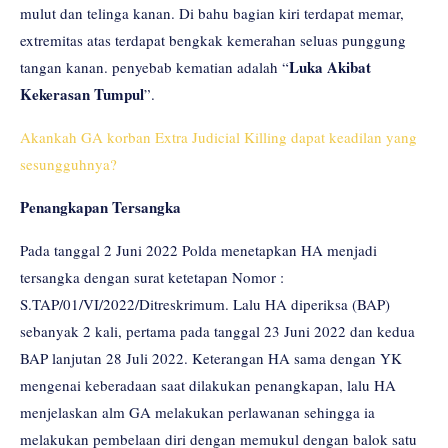
mulut dan telinga kanan. Di bahu bagian kiri terdapat memar,
extremitas atas terdapat bengkak kemerahan seluas punggung
Luka Akibat
tangan kanan. penyebab kematian adalah “
Kekerasan Tumpul
”.
Akankah GA korban Extra Judicial Killing dapat keadilan yang
sesungguhnya?
Penangkapan Tersangka
Pada tanggal 2 Juni 2022 Polda menetapkan HA menjadi
tersangka dengan surat ketetapan Nomor :
S.TAP/01/VI/2022/Ditreskrimum. Lalu HA diperiksa (BAP)
sebanyak 2 kali, pertama pada tanggal 23 Juni 2022 dan kedua
BAP lanjutan 28 Juli 2022. Keterangan HA sama dengan YK
mengenai keberadaan saat dilakukan penangkapan, lalu HA
menjelaskan alm GA melakukan perlawanan sehingga ia
melakukan pembelaan diri dengan memukul dengan balok satu