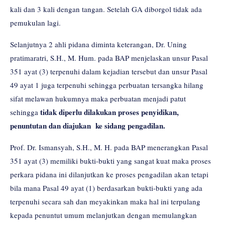
kali dan 3 kali dengan tangan. Setelah GA diborgol tidak ada
pemukulan lagi.
Selanjutnya 2 ahli pidana diminta keterangan, Dr. Uning
pratimaratri, S.H., M. Hum. pada BAP menjelaskan unsur Pasal
351 ayat (3) terpenuhi dalam kejadian tersebut dan unsur Pasal
49 ayat 1 juga terpenuhi sehingga perbuatan tersangka hilang
sifat melawan hukumnya maka perbuatan menjadi patut
tidak diperlu dilakukan proses penyidikan,
sehingga
penuntutan dan diajukan ke sidang pengadilan.
Prof. Dr. Ismansyah, S.H., M. H. pada BAP menerangkan Pasal
351 ayat (3) memiliki bukti-bukti yang sangat kuat maka proses
perkara pidana ini dilanjutkan ke proses pengadilan akan tetapi
bila mana Pasal 49 ayat (1) berdasarkan bukti-bukti yang ada
terpenuhi secara sah dan meyakinkan maka hal ini terpulang
kepada penuntut umum melanjutkan dengan memulangkan