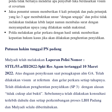
polda tidak bertanya mendetai apa penyebab luka berdasarkan visum
et revertum
Jaksa penuntut umum memberikan 4 kali petunjuk dan pada petunjuk
yang ke-3 agar membuktikan unsur “dengan sengaja” dan polisi tidak
melakukan tindakan lebih lanjut namun membalas surat dengan
menyampaikan upaya yang dilakukan sudah maksimal.
Polda melakukan gelar perkara dengan hasil untuk memberikan
kepastian hukum kasus jika akan dilakukan penghentian penyidikan.
Putusan hakim tunggal PN padang
Laporan Polisi Nomor :
Mulyadi telah melakukan
STTL/55.a/III/2022-Spkt Res Agam tertanggal 10 Maret
2022.
Atas dugaan penyiksaan saat penagkapan alm GA. Telah
dilakukan visum at refertum dan gelar perkara setiap tahapnya.
Telah dilakukan penghentian penyidikan (SP 3) dengan alasan
“tidak cukup alat bukti”. Sebelumnya telah dilakukan konsultasi
terlebih dahulu dan setiap perkembangan proses LBH Padang
dan Mulyadi selalu diberitahukan.