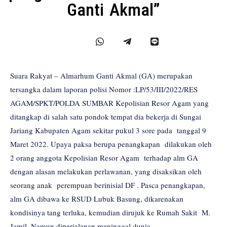
Ganti Akmal”
Suara Rakyat – Almarhum Ganti Akmal (GA) merupakan
tersangka dalam laporan polisi Nomor :LP/53/III/2022/RES
AGAM/SPKT/POLDA SUMBAR Kepolisian Resor Agam yang
ditangkap di salah satu pondok tempat dia bekerja di Sungai
Jariang Kabupaten Agam sekitar pukul 3 sore pada tanggal 9
Maret 2022. Upaya paksa berupa penangkapan dilakukan oleh
2 orang anggota Kepolisian Resor Agam terhadap alm GA
dengan alasan melakukan perlawanan, yang disaksikan oleh
seorang anak perempuan berinisial DF . Pasca penangkapan,
alm GA dibawa ke RSUD Lubuk Basung, dikarenakan
kondisinya tang terluka, kemudian dirujuk ke Rumah Sakit M.
Jamil. Namun diperjalanan meninggal dunia.