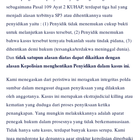
sebagaimana Pasal 109 Ayat 2 KUHAP, terdapat tiga hal yang
menjadi alasan terbitnya SP3 atau dihentikannya suatu
penyidikan yaitu : (1) Penyidik tidak menemukan cukup bukti
untuk melanjutkan kasus tersebut, (2) Penyidik menemukan
bahwa kasus tersebut ternyata bukanlah suatu tindak pidana, (3)
dihentikan demi hukum (tersangka/terdakwa meninggal dunia).
tidak satupun alasan diatas dapat dikaitkan dengan
Dan
alasan Kepolisian menghentikan Penyidikan dalam kasus ini.
Kami menegaskan dari peristiwa ini meragukan integritas polda
sumbar dalam mengusut dugaan penyiksaan yang dilakukan
oleh anggotanya. Kasus ini merupakan ekstrajudicial killing atau
kematian yang duduga dari proses penyiksaan ketika
penangkapan. Yang mungkin melakukkannya adalah aparat
penegak hukum dalam prosesnya yang tidak berkemanuasiaan.
Tidak hanya satu kasus, terdapat banyak kasus serupa. Kami
juga mendorong ke depannya agar struktur kepolisian diperbaiki