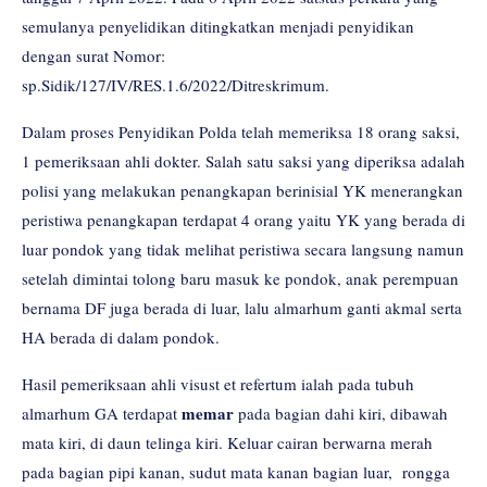
semulanya penyelidikan ditingkatkan menjadi penyidikan
dengan surat Nomor:
sp.Sidik/127/IV/RES.1.6/2022/Ditreskrimum.
Dalam proses Penyidikan Polda telah memeriksa 18 orang saksi,
1 pemeriksaan ahli dokter. Salah satu saksi yang diperiksa adalah
polisi yang melakukan penangkapan berinisial YK menerangkan
peristiwa penangkapan terdapat 4 orang yaitu YK yang berada di
luar pondok yang tidak melihat peristiwa secara langsung namun
setelah dimintai tolong baru masuk ke pondok, anak perempuan
bernama DF juga berada di luar, lalu almarhum ganti akmal serta
HA berada di dalam pondok.
Hasil pemeriksaan ahli visust et refertum ialah pada tubuh
memar
almarhum GA terdapat
pada bagian dahi kiri, dibawah
mata kiri, di daun telinga kiri. Keluar cairan berwarna merah
pada bagian pipi kanan, sudut mata kanan bagian luar, rongga