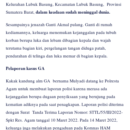
Kelurahan Lubuk Basung, Kecamatan Lubuk Basung, Provinsi
dalam keadaan sudah meninggal dunia.
Sumatera Barat,
Sesampainya jenazah Ganti Akmal pulang. Ganti di rumah
kediamannya, keluarga menemukan kejanggalan pada tubuh
korban berupa luka dan lebam dibagian kepala dan wajah
terutama bagian kiri, pergelangan tangan diduga patah,
pendarahan di telinga dan luka memar di bagian kepala.
Pelaporan kasus GA
Kakak kandung alm GA bernama Mulyadi datang ke Polresta
Agam untuk membuat laporan polisi karena merasa ada
kejanggalan berupa dugaan penyiksaan yang berujung pada
kematian adiknya pada saat penagkapan. Laporan polisi diterima
dengan Surat Tanda Terima Laporan Nomor: STTL/55/III/2022-
Spkt Res. Agam tanggal 10 Maret 2022. Pada 14 Maret 2022,
keluarga juga melakukan pengaduan pada Komnas HAM