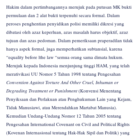
Hakim dalam pertimbangannya merujuk pada putusan MK bukti
permulaan dan 2 alat bukti terpenuhi secara formal. Dalam
peroses penghentian penyidikan polisi memiliki dikresi yang
dibatasi oleh azaz keperluan, azas masalah harus objektif, azaz
tujuan dan azas pedoman. Dalam pemeriksaan praperadilan tidak
hanya aspek formal, juga memperhatikan subtansial, karena
“equality before lthe law “semua orang sama dimata hukum.
Merujuk kepada Indonesia menjunjung tinggi HAM, yang telah
merativikasi UU Nomor 5 Tahun 1998 tentang Pengesahan
Convention Against Torture And Other Cruel, Inhuman or
Degrading Treatment or Punishment
(Konvensi Menentang
Penyiksaan dan Perlakuan atau Penghukuman Lain yang Kejam,
Tidak Manusiawi, atau Merendahkan Martabat Manusia).
Kemudian Undang-Undang Nomor 12 Tahun 2005 tentang
Pengesahan International Covenant on Civil and Political Rights
(Kovenan Internasional tentang Hak-Hak Sipil dan Politik) yang