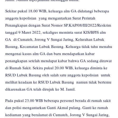
Sekitar pukul 18.00 WIB, keluarga alm GA didatangi beberapa
anggota kepolisian yang mengantarkan Surat Perintah
Penangkapan dengan Surat Nomor SP.KAP/08/III/2022/Reskrim
tanggal 9 Maret 2022, sekaligus meminta surat KIS/BPJS alm
GA di Cumateh, Jorong V Sungai Jaring, Kelurahan Lubuk
Basung, Kecamatan Lubuk Basung. Keluarga tidak tahu menahu
mengenai kasus alm GA dan baru mendapatkan kabar
penangkapan setelah mendapat kabar bahwa GA sedang dirawat
di Rumah Sakit. Sekira pukul 20.00 WIB, keluarga diminta ke
RSUD Lubuk Basung oleh salah satu anggota kepolisian untuk
melihat keadaan ke RSUD Lubuk Basung namun tidak bertemu
dikarenakan GA telah dirujuk ke M. Jamil.
Pada pukul 23.00 WIB beberapa personel berada di rumah sakit
dan polisi mengantarkan Ganti Akmal pulang. Ganti ke rumah
kediaman yang beralamat di Cumateh, Jorong V Sungai Jaring,