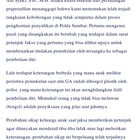
Alfi Syuki, S.H., M.H. selaku kuasa Hukum dari persidangan
praperadilan menanggapi bahwa kami menemukan telah terjadi
rangkaian kebohongan yang tidak sempurna dalam proses
penghentian penyidikan di Polda Sumbar. Pertama mengenai
pasal yang disangkakan itu berubah yang terdapat dalam surat
petunjuk Jaksa yang pertama yang bisa dilihat upaya untuk
membenarkan tindakan pemukulan oleh tersangka ha sebagai
pembelaan diri.
Lalu terdapat keterangan berbeda yang mana anak melihat
peristiwa pemukulan saat alm GA sudah diborgol plastik oleh
polisi, yang mana keterangan ini akan menghilangkan dalil
pembelaan diri. Memukul orang yang tidak bisa melawan
(borgol) adalah penyiksaan yang jelas niat jahatnya.
Perubahan sikap keluarga anak saat jaksa memberikan petunjuk
agar ditanyakan mendetail tiba-tiba tidak mau lagi meberikan
keteranagan, perubahan sikap ini berpeluang telah terjadinya