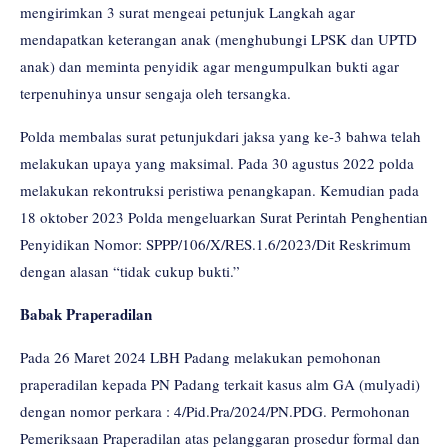
mengirimkan 3 surat mengeai petunjuk Langkah agar
mendapatkan keterangan anak (menghubungi LPSK dan UPTD
anak) dan meminta penyidik agar mengumpulkan bukti agar
terpenuhinya unsur sengaja oleh tersangka.
Polda membalas surat petunjukdari jaksa yang ke-3 bahwa telah
melakukan upaya yang maksimal. Pada 30 agustus 2022 polda
melakukan rekontruksi peristiwa penangkapan. Kemudian pada
18 oktober 2023 Polda mengeluarkan Surat Perintah Penghentian
Penyidikan Nomor: SPPP/106/X/RES.1.6/2023/Dit Reskrimum
dengan alasan “tidak cukup bukti.”
Babak Praperadilan
Pada 26 Maret 2024 LBH Padang melakukan pemohonan
praperadilan kepada PN Padang terkait kasus alm GA (mulyadi)
dengan nomor perkara : 4/Pid.Pra/2024/PN.PDG. Permohonan
Pemeriksaan Praperadilan atas pelanggaran prosedur formal dan