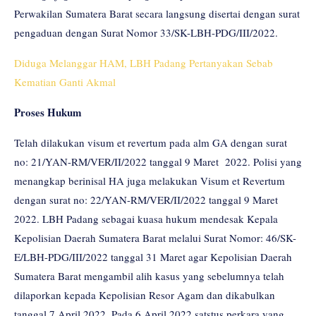
Perwakilan Sumatera Barat secara langsung disertai dengan surat
pengaduan dengan Surat Nomor 33/SK-LBH-PDG/III/2022.
Diduga Melanggar HAM, LBH Padang Pertanyakan Sebab
Kematian Ganti Akmal
Proses Hukum
Telah dilakukan visum et revertum pada alm GA dengan surat
no: 21/YAN-RM/VER/II/2022 tanggal 9 Maret 2022. Polisi yang
menangkap berinisal HA juga melakukan Visum et Revertum
dengan surat no: 22/YAN-RM/VER/II/2022 tanggal 9 Maret
2022. LBH Padang sebagai kuasa hukum mendesak Kepala
Kepolisian Daerah Sumatera Barat melalui Surat Nomor: 46/SK-
E/LBH-PDG/III/2022 tanggal 31 Maret agar Kepolisian Daerah
Sumatera Barat mengambil alih kasus yang sebelumnya telah
dilaporkan kepada Kepolisian Resor Agam dan dikabulkan
tanggal 7 April 2022. Pada 6 April 2022 satstus perkara yang