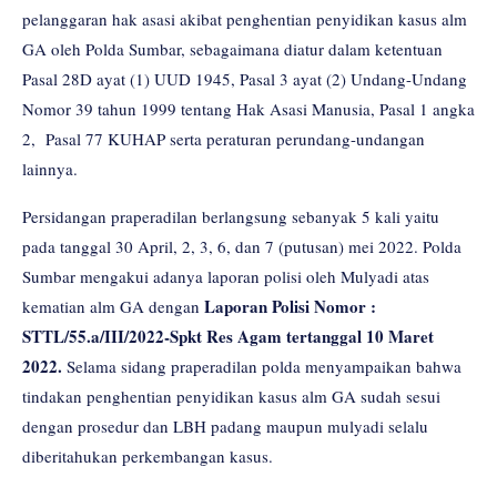
pelanggaran hak asasi akibat penghentian penyidikan kasus alm
GA oleh Polda Sumbar, sebagaimana diatur dalam ketentuan
Pasal 28D ayat (1) UUD 1945, Pasal 3 ayat (2) Undang-Undang
Nomor 39 tahun 1999 tentang Hak Asasi Manusia, Pasal 1 angka
2, Pasal 77 KUHAP serta peraturan perundang-undangan
lainnya.
Persidangan praperadilan berlangsung sebanyak 5 kali yaitu
pada tanggal 30 April, 2, 3, 6, dan 7 (putusan) mei 2022. Polda
Sumbar mengakui adanya laporan polisi oleh Mulyadi atas
Laporan Polisi Nomor :
kematian alm GA dengan
STTL/55.a/III/2022-Spkt Res Agam tertanggal 10 Maret
2022.
Selama sidang praperadilan polda menyampaikan bahwa
tindakan penghentian penyidikan kasus alm GA sudah sesui
dengan prosedur dan LBH padang maupun mulyadi selalu
diberitahukan perkembangan kasus.