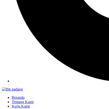
Beranda
Tentang Kami
Kerja Kami