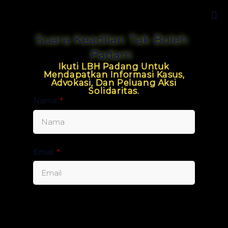
Suara Keadilan Tak Boleh
Padam
Ikuti LBH Padang Untuk
Mendapatkan Informasi Kasus,
Advokasi, Dan Peluang Aksi
Solidaritas.
Nama
Email
Send