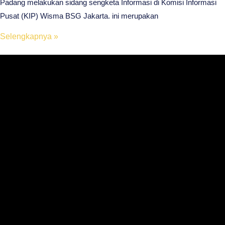
Padang melakukan sidang sengketa Informasi di Komisi Informasi
Pusat (KIP) Wisma BSG Jakarta. ini merupakan
Selengkapnya »