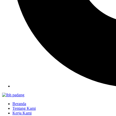
Beranda
Tentang Kami
Kerja Kami