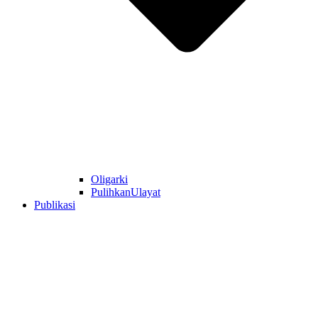
Oligarki
PulihkanUlayat
Publikasi