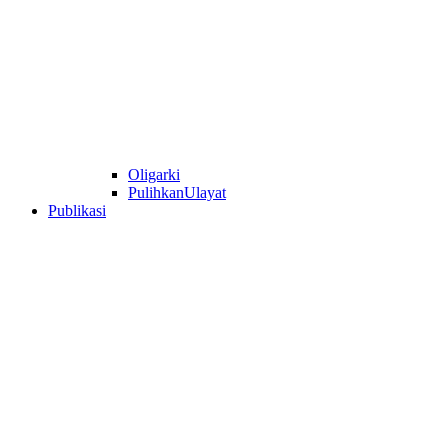
Oligarki
PulihkanUlayat
Publikasi