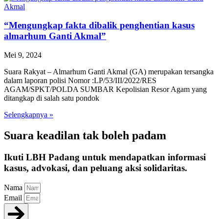
“Mengungkap fakta dibalik penghentian kasus
almarhum Ganti Akmal”
Mei 9, 2024
Suara Rakyat – Almarhum Ganti Akmal (GA) merupakan tersangka
dalam laporan polisi Nomor :LP/53/III/2022/RES
AGAM/SPKT/POLDA SUMBAR Kepolisian Resor Agam yang
ditangkap di salah satu pondok
Selengkapnya »
Suara keadilan tak boleh padam
Ikuti LBH Padang untuk mendapatkan informasi
kasus, advokasi, dan peluang aksi solidaritas.
Nama
Email