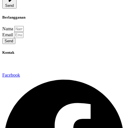
Send
Berlangganan
Nama
Email
Send
Kontak
Jalan Pekan Baru No 11A, Kota Padang, Sumatera Barat
Facebook