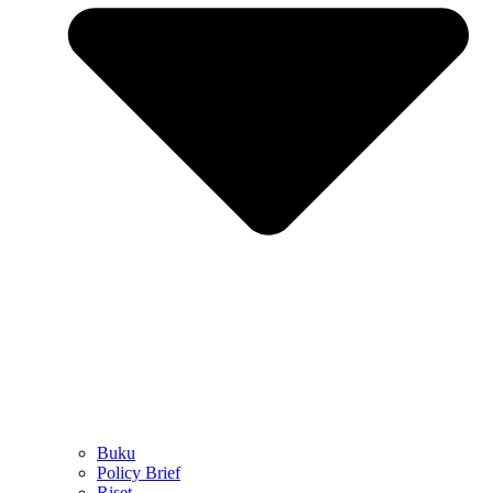
Buku
Policy Brief
Riset