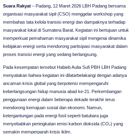
Suara Rakyat
– Padang, 12 Maret 2026 LBH Padang bersama
organisasi masyarakat sipil (CSO) menggelar workshop yang
membahas tata kelola transisi energi dan dampaknya terhadap
masyarakat lokal di Sumatera Barat. Kegiatan ini bertujuan untuk
memperkuat pemahaman masyarakat sipil mengenai dinamika
kebijakan energi serta mendorong partisipasi masyarakat dalam
proses transisi energi yang sedang berlangsung.
Pada kesempatan tersebut Habieb Aulia Sufi PBH LBH Padang
menyatakan bahwa kegiatan ini dilatarbelakangi dengan adanya
ancaman krisis global yang berpotensi mempengaruhi
keberlangsungan hidup manusia abad ke-21. Perkembangan
penggunaan energi dalam beberapa dekade terakhir terus
mendorong kemajuan sosial dan ekonomi. Namun,
ketergantungan pada energi fosil seperti batubara juga
menyebabkan peningkatan emisi karbon dioksida (CO₂) yang
semakin memperparah krisis iklim.