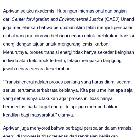
Apriwan selaku akademisi Hubungan Internasional dan bagian
dari
Center for Agrarian and Environmental Justice
(CAEJ) Unand
juga menjelaskan bahwa perubahan iklim telah menjadi persoalan
global yang mendorong berbagai negara untuk melakukan transisi
energi dengan tujuan untuk mengurangi emisi karbon.
Menurutnya, proses transisi energi tidak hanya sekedar keinginan
individu atau kelompok tertentu, tetapi merupakan tanggung
jawab negara secara keseluruhan.
“Transisi energi adalah proses panjang yang harus diurai secara
serius, terutama terkait tata kelolanya. Kita perlu melihat apa saja
yang seharusnya dilakukan agar proses ini tidak hanya
berorientasi pada target energi, tetapi juga memperhatikan
keadilan bagi masyarakat,” ujarnya.
Apriwan juga menyoroti bahwa berbagai persoalan dalam transisi
energi di Indonesia tidak terlepas dari rangkaian kebijakan