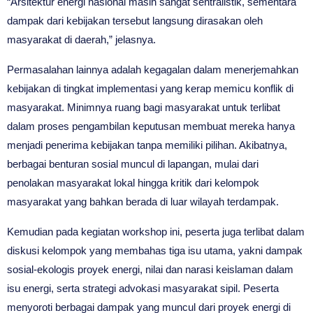
“Arsitektur energi nasional masih sangat sentralistik, sementara
dampak dari kebijakan tersebut langsung dirasakan oleh
masyarakat di daerah,” jelasnya.
Permasalahan lainnya adalah kegagalan dalam menerjemahkan
kebijakan di tingkat implementasi yang kerap memicu konflik di
masyarakat. Minimnya ruang bagi masyarakat untuk terlibat
dalam proses pengambilan keputusan membuat mereka hanya
menjadi penerima kebijakan tanpa memiliki pilihan. Akibatnya,
berbagai benturan sosial muncul di lapangan, mulai dari
penolakan masyarakat lokal hingga kritik dari kelompok
masyarakat yang bahkan berada di luar wilayah terdampak.
Kemudian pada kegiatan workshop ini, peserta juga terlibat dalam
diskusi kelompok yang membahas tiga isu utama, yakni dampak
sosial-ekologis proyek energi, nilai dan narasi keislaman dalam
isu energi, serta strategi advokasi masyarakat sipil. Peserta
menyoroti berbagai dampak yang muncul dari proyek energi di