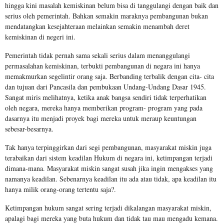
hingga kini masalah kemiskinan belum bisa di tanggulangi dengan baik dan
serius oleh pemerintah. Bahkan semakin maraknya pembangunan bukan
mendatangkan kesejahteraan melainkan semakin menambah deret
kemiskinan di negeri ini.
Pemerintah tidak pernah sama sekali serius dalam menanggulangi
permasalahan kemiskinan, terbukti pembangunan di negara ini hanya
memakmurkan segelintir orang saja. Berbanding terbalik dengan cita- cita
dan tujuan dari Pancasila dan pembukaan Undang-Undang Dasar 1945.
Sangat miris melihatnya, ketika anak bangsa sendiri tidak terperhatikan
oleh negara, mereka hanya memberikan program- program yang pada
dasarnya itu menjadi proyek bagi mereka untuk meraup keuntungan
sebesar-besarnya.
Tak hanya terpinggirkan dari segi pembangunan, masyarakat miskin juga
terabaikan dari sistem keadilan Hukum di negara ini, ketimpangan terjadi
dimana-mana. Masyarakat miskin sangat susah jika ingin mengakses yang
namanya keadilan. Sebenarnya keadilan itu ada atau tidak, apa keadilan itu
hanya milik orang-orang tertentu saja?.
Ketimpangan hukum sangat sering terjadi dikalangan masyarakat miskin,
apalagi bagi mereka yang buta hukum dan tidak tau mau mengadu kemana.