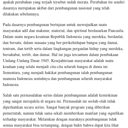
apakah perubahan yang terjadi tersebut sudah merata. Perubahan itu sendiri
dasarnya merupakan akibat dari pembangunan nasional yang telah
dilakukan sebelumnya.
Pada dasarnya pembangunan bertujuan untuk mewujudkan suatu
masyarakat adil dan makmur, material, dan spiritual berdasarkan Pancasila.
Dalam suatu negara kesatuan Republik Indonesia yang merdeka, berdaulat,
dan bersatu, dalam suasana yang ber-perikehidupan bangsa yang damai,
tentram, dan tertib serta dalam lingkungan pergaulan hidup yang merdeka,
bersahabat, tertib, dan damai. Hal ini juga tercantum dalam pembukaan
Undang-Undang Dasar 1945. Kesejahteraan masyarakat adalah suatu
keadaan yang selalu menjadi cita-cita seluruh bangsa di dunia ini.
Sementara, yang menjadi hakikat pembangunan ialah pembangunan
manusia Indonesia seutuhnya dan pembangunan seluruh masyarakat
Indonesia.
Salah satu permasalahan serius dalam pembangunan adalah kemiskinan
yang sangat merajalela di negara ini. Permasalah ini seolah-olah tidak
diperhatikan secara serius. Sangat banyak program yang diberikan
pemerintah, namun tidak sama sekali memberikan manfaat yang signifikan
terhadap masyarakat. Melainkan dengan maraknya pembangunan tidak
semua masyarakat bisa tertampung, dengan bukti bahwa dapat kita lihat