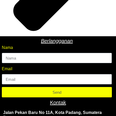
Berlangganan
Nama
Email
Send
Kontak
Jalan Pekan Baru No 11A, Kota Padang, Sumatera