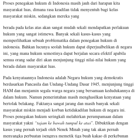
Proses penegakan hukum di Indonesia masih jauh dari harapan kita
masyarakat luas, dimana rasa keadilan tidak menyentuh bagi kelas
masyarakat miskin, sedangkan mereka yang
berada pada kelas atas akan sangat mudah sekali mendapatkan perlakuan
hukum yang sangat istimewa. Banyak sekali kasus-kasus yang
memperlihatkan sebuah problematika dalam penegakan hukum di
indonesia. Bahkan lucunya seolah hukum dapat diperjualbelikan di negara
ini, yang mana hukum semestinya dapat berjalan secara efektif apabila
semua orang sadar diri akan menjunjung tinggi nilai-nilai hukum yang
berada dalam masyarakat luas.
Pada kenyataannya Indonesia adalah Negara hukum yang demokratis
berdasarkan Pancasila dan Undang-Undang Dasar 1945, menjunjung tinggi
HAM dan menjamin segala warga negara yang bersamaan kedudukannya di
dalam hukum. Namun pemerintahan masih menghasilkan kenyataan yang
bertolak belakang. Faktanya sangat jarang dan masih banyak sekali
masyarakat miskin menjadi korban ketidakadilan hukum di negara ini.
Proses penegakan hukum seringkali melahirkan perumpamaan dalam
masyarakat yakni
“tajam ke bawah tumpul ke atas
”. Dibuktikan dengan
kasus yang pernah terjadi oleh Nenek Minah yang tak akan pernah
menyangka perbuatan isengnya memetik tiga buah kakao di perkebunan