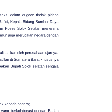
saksi dalam dugaan tindak pidana
 Rafiqi, Kepala Bidang Sumber Daya
um Polres Solok Selatan menerima
amun juga merugikan negara dengan
ealisasikan oleh perusahaan ujarnya.
adilan di Sumatera Barat khususnya
eaakan Bupati Solok selatan sengaja
;
jak kepada negara;
t yang berkolaborasi dengan Badan