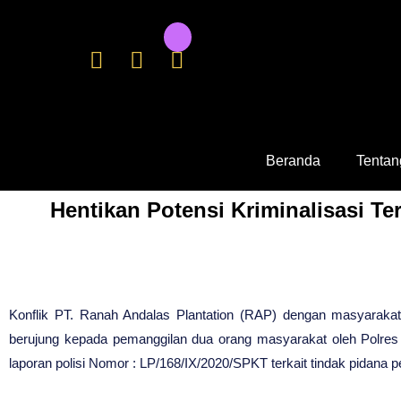
Beranda
Tentan
Hentikan Potensi Kriminalisasi T
Konflik PT. Ranah Andalas Plantation (RAP) dengan masyaraka
berujung kepada pemanggilan dua orang masyarakat oleh Polres 
laporan polisi Nomor : LP/168/IX/2020/SPKT terkait tindak pidana 