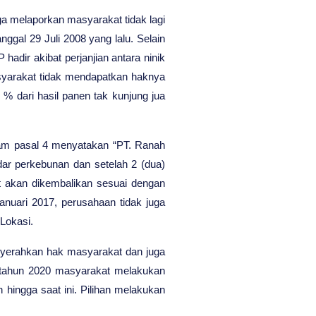
ga melaporkan masyarakat tidak lagi
nggal 29 Juli 2008 yang lalu. Selain
dir akibat perjanjian antara ninik
yarakat tidak mendapatkan haknya
% dari hasil panen tak kunjung jua
alam pasal 4 menyatakan “PT. Ranah
ar perkebunan dan setelah 2 (dua)
t akan dikembalikan sesuai dengan
anuari 2017, perusahaan tidak juga
Lokasi.
enyerahkan hak masyarakat dan juga
 tahun 2020 masyarakat melakukan
hingga saat ini. Pilihan melakukan