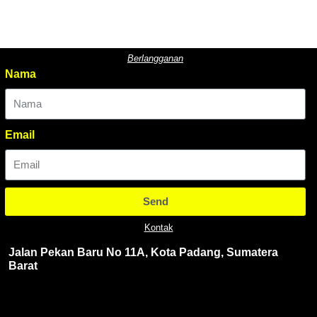
Berlangganan
Nama
Email
Send
Kontak
Jalan Pekan Baru No 11A, Kota Padang, Sumatera
Barat