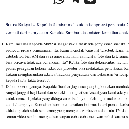
Suara Rakyat –
Kapolda Sumbar melakukan konprensi pers pada 23
cermati dari pernyataan Kapolda Sumbar atas misteri kematian ana
Kami menilai Kapolda Sumbar sangat yakin tidak ada penyiksaan saat itu, h
prosedur proses pengamanan itu. Kami menolak tegas hal tersebut. Kami 
ditubuh korban AM dan juga anak-anak lainnya melalui foto dan keteranga
bisa percaya tidak ada penyiksaan itu? Ketika foto dan dokumentasi menun
proses penegakan hukum tidak ada prosedur bisa melakukan penyiksaan ba
hukum mengharamkan adanya tindakan penyiksaan dan kekerasan terhadap
kepada fakta-fakta tersebut;
Dalam keterangannya, Kapolda Sumbar juga mengungkapkan akan menindak
sangat janggal bagi kami dan semakin menguatkan kecurigaan kami ada yang
untuk mencari pelaku yang diduga anak buahnya malah ingin melakukan k
dan keluarganya. Kemudian kami mendapatkan informasi dari paman korban
didatangi oleh salah satu orang yang mengaku wartawan salah satu TV d
semua video sambil mengatakan jangan coba-coba melawan polisi karena su