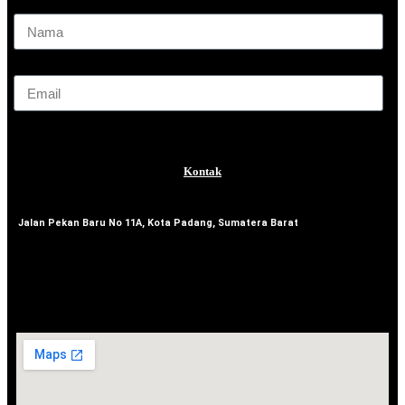
Nama
Email
Send
Kontak
Jalan Pekan Baru No 11A, Kota Padang, Sumatera Barat