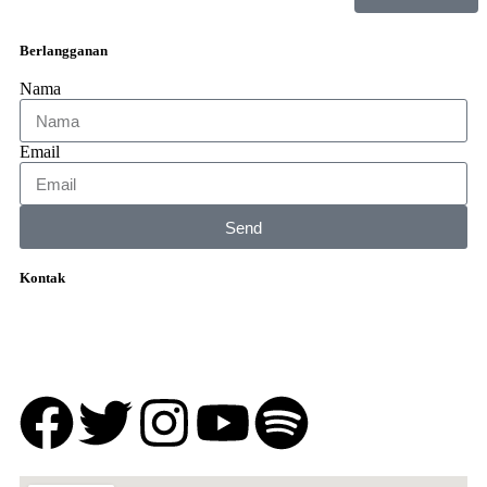
Berlangganan
Nama
Email
Send
Kontak
Jalan Pekan Baru No 11A, Kota Padang, Sumatera Barat