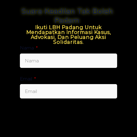
Suara Keadilan Tak Boleh
Padam
Ikuti LBH Padang Untuk
Mendapatkan Informasi Kasus,
Advokasi, Dan Peluang Aksi
Solidaritas.
Nama
Email
Send