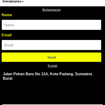
Selengkapnya »
Berlangganan
Nama
Email
Send
Kontak
Jalan Pekan Baru No 11A, Kota Padang, Sumatera
Barat