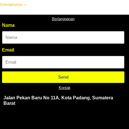
Selengkapnya »
Berlangganan
Nama
Email
Send
Kontak
Jalan Pekan Baru No 11A, Kota Padang, Sumatera
Barat