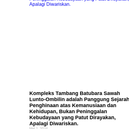
Kompleks Tambang Batubara Sawah
Lunto-Ombilin adalah Panggung Sejara
Penghinaan atas Kemanusiaan dan
Kehidupan, Bukan Peninggalan
Kebudayaan yang Patut Dirayakan,
Apalagi Diwariskan.
Mei 1, 2024