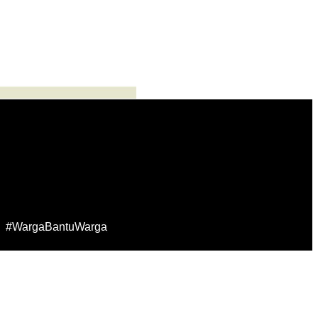
#WargaBantuWarga