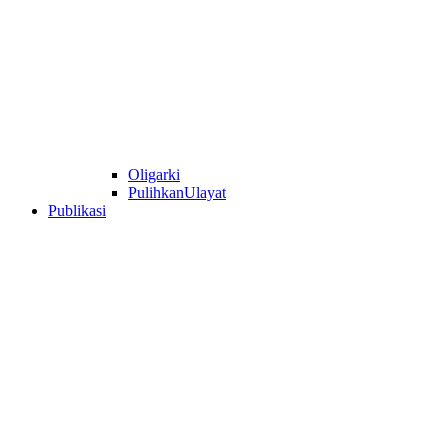
Oligarki
PulihkanUlayat
Publikasi