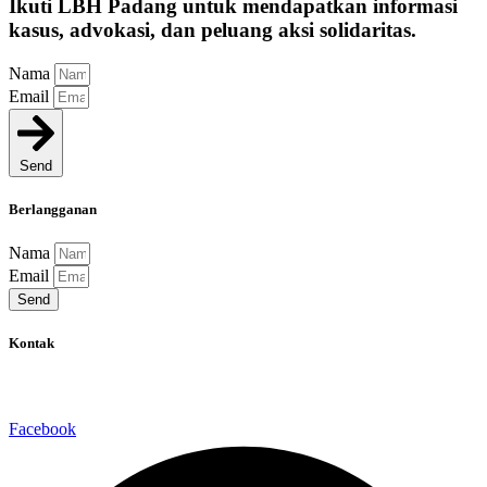
Ikuti LBH Padang untuk mendapatkan informasi
kasus, advokasi, dan peluang aksi solidaritas.
Nama
Email
Send
Berlangganan
Nama
Email
Send
Kontak
Jalan Pekan Baru No 11A, Kota Padang, Sumatera Barat
Facebook