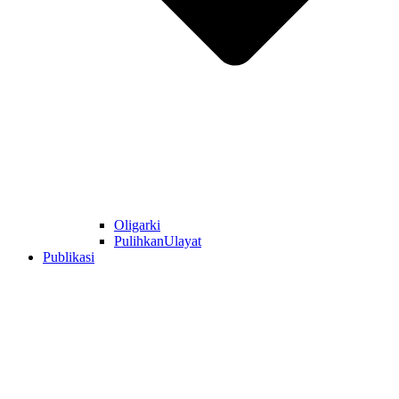
Oligarki
PulihkanUlayat
Publikasi