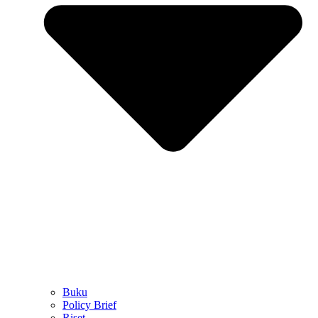
Buku
Policy Brief
Riset