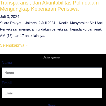
Transparansi, dan Akuntabilitas Polri dalam
Mengungkap Kebenaran Peristiwa
Juli 3, 2024
Suara Rakyat – Jakarta, 2 Juli 2024 – Koalisi Masyarakat Sipil Anti
Penyiksaan mengecam tindakan penyiksaan kepada korban anak
AM (13) dan 17 anak lainnya.
Selengkapnya »
Berlangganan
Nama
Email
Send