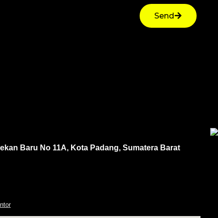
Send
Pekan Baru No 11A, Kota Padang, Sumatera Barat
ntor