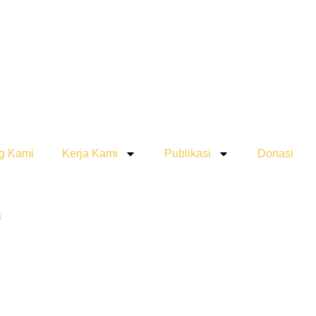
g Kami
Kerja Kami
Publikasi
Donasi