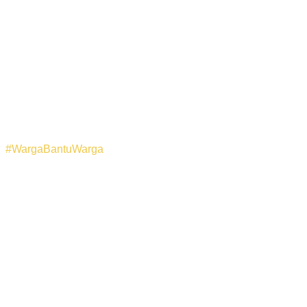
#WargaBantuWarga