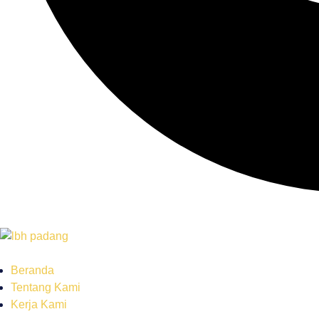
Beranda
Tentang Kami
Kerja Kami