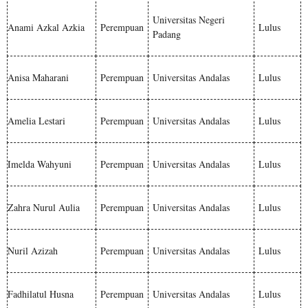
Universitas Negeri
Anami Azkal Azkia
Perempuan
Lulus
Padang
Anisa Maharani
Perempuan
Universitas Andalas
Lulus
Amelia Lestari
Perempuan
Universitas Andalas
Lulus
Imelda Wahyuni
Perempuan
Universitas Andalas
Lulus
Zahra Nurul Aulia
Perempuan
Universitas Andalas
Lulus
Nuril Azizah
Perempuan
Universitas Andalas
Lulus
Fadhilatul Husna
Perempuan
Universitas Andalas
Lulus