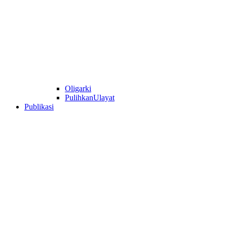
Oligarki
PulihkanUlayat
Publikasi