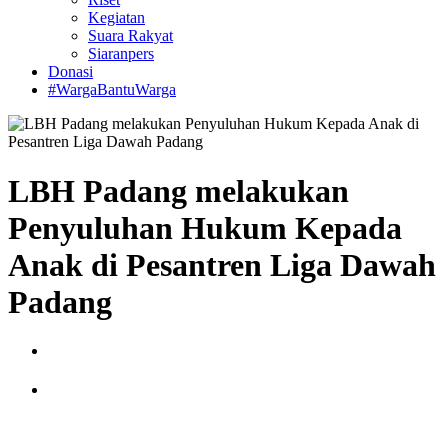
Kegiatan
Suara Rakyat
Siaranpers
Donasi
#WargaBantuWarga
LBH Padang melakukan
Penyuluhan Hukum Kepada
Anak di Pesantren Liga Dawah
Padang