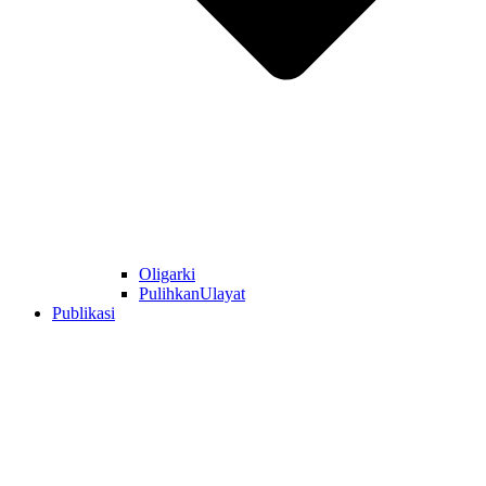
Oligarki
PulihkanUlayat
Publikasi