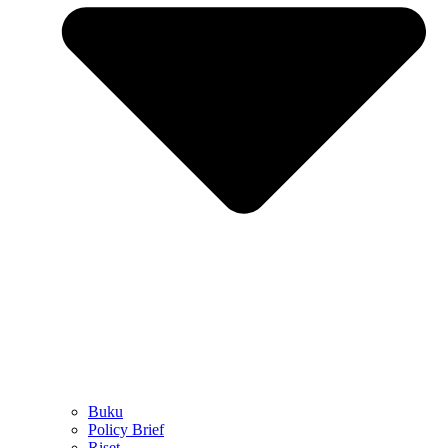
Buku
Policy Brief
Riset