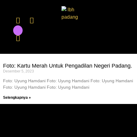
Foto: Kartu Merah Untuk Pengadilan Negeri Padang.
Desember 5, 2023
Foto: Uyung Hamdani Foto: Uyung Hamdani Foto: Uyung Hamdani
Foto: Uyung Hamdani Foto: Uyung Hamdani
Selengkapnya »