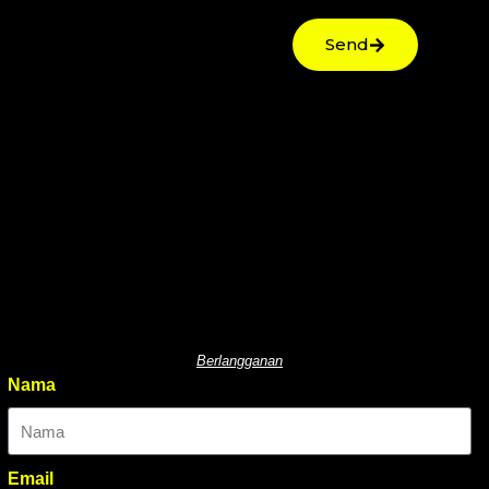
Send
Berlangganan
Nama
Email