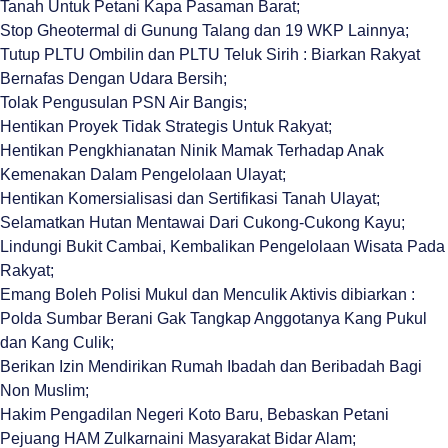
Tanah Untuk Petani Kapa Pasaman Barat;
Stop Gheotermal di Gunung Talang dan 19 WKP Lainnya;
Tutup PLTU Ombilin dan PLTU Teluk Sirih : Biarkan Rakyat
Bernafas Dengan Udara Bersih;
Tolak Pengusulan PSN Air Bangis;
Hentikan Proyek Tidak Strategis Untuk Rakyat;
Hentikan Pengkhianatan Ninik Mamak Terhadap Anak
Kemenakan Dalam Pengelolaan Ulayat;
Hentikan Komersialisasi dan Sertifikasi Tanah Ulayat;
Selamatkan Hutan Mentawai Dari Cukong-Cukong Kayu;
Lindungi Bukit Cambai, Kembalikan Pengelolaan Wisata Pada
Rakyat;
Emang Boleh Polisi Mukul dan Menculik Aktivis dibiarkan :
Polda Sumbar Berani Gak Tangkap Anggotanya Kang Pukul
dan Kang Culik;
Berikan Izin Mendirikan Rumah Ibadah dan Beribadah Bagi
Non Muslim;
Hakim Pengadilan Negeri Koto Baru, Bebaskan Petani
Pejuang HAM Zulkarnaini Masyarakat Bidar Alam;