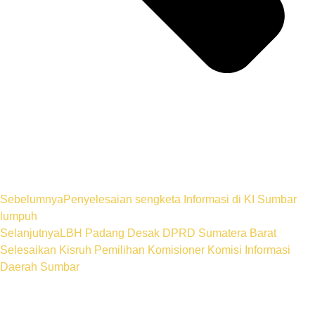
Sebelumnya
Penyelesaian sengketa Informasi di KI Sumbar
lumpuh
Selanjutnya
LBH Padang Desak DPRD Sumatera Barat
Selesaikan Kisruh Pemilihan Komisioner Komisi Informasi
Daerah Sumbar