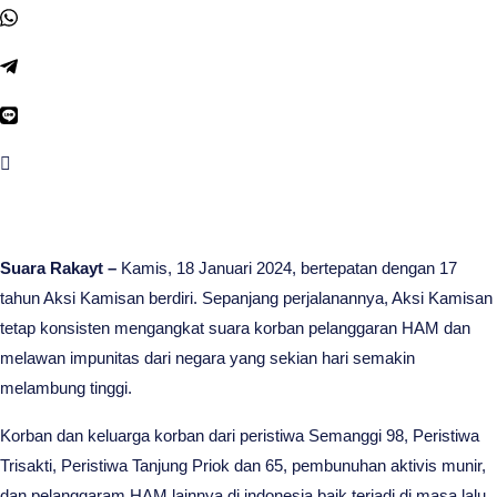
Suara Rakayt –
Kamis, 18 Januari 2024, bertepatan dengan 17
tahun Aksi Kamisan berdiri. Sepanjang perjalanannya, Aksi Kamisan
tetap konsisten mengangkat suara korban pelanggaran HAM dan
melawan impunitas dari negara yang sekian hari semakin
melambung tinggi.
Korban dan keluarga korban dari peristiwa Semanggi 98, Peristiwa
Trisakti, Peristiwa Tanjung Priok dan 65, pembunuhan aktivis munir,
dan pelanggaram HAM lainnya di indonesia baik terjadi di masa lalu